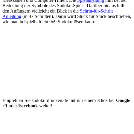
Merkzahlen und Computer-Hilfen. Die
Spielanleitung
hilft bei der
Bedeutung der Symbole des Sudoku-Spiels. Darüber hinaus hilft
den Anfängern vielleicht ein Blick in die
Schritt-für-Schritt
Anleitung
(in 47 Schritten). Darin wird Stück für Stück beschrieben,
wie man beispielhaft ein 9x9 Sudoku lösen kann.
Empfehlen Sie sudoku-drucken.de mit nur einem Klick bei
Google
+1
oder
Facebook
weiter!