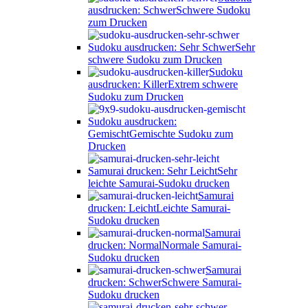
ausdrucken: Schwer
Schwere Sudoku
zum Drucken
Sudoku ausdrucken: Sehr Schwer
Sehr
schwere Sudoku zum Drucken
Sudoku
ausdrucken: Killer
Extrem schwere
Sudoku zum Drucken
Sudoku ausdrucken:
Gemischt
Gemischte Sudoku zum
Drucken
Samurai drucken: Sehr Leicht
Sehr
leichte Samurai-Sudoku drucken
Samurai
drucken: Leicht
Leichte Samurai-
Sudoku drucken
Samurai
drucken: Normal
Normale Samurai-
Sudoku drucken
Samurai
drucken: Schwer
Schwere Samurai-
Sudoku drucken