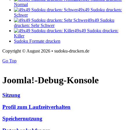
Normal
49x49 Sudoku drucken:
Schwer
49x49 Sudoku
drucken: Sehr Schwer
49x49 Sudoku drucken:
Killer
Sudoku Formate drucken
Copyright © August 2026 • sudoku-drucken.de
Go Top
Joomla!-Debug-Konsole
Sitzung
Profil zum Laufzeitverhalten
Speichernutzung