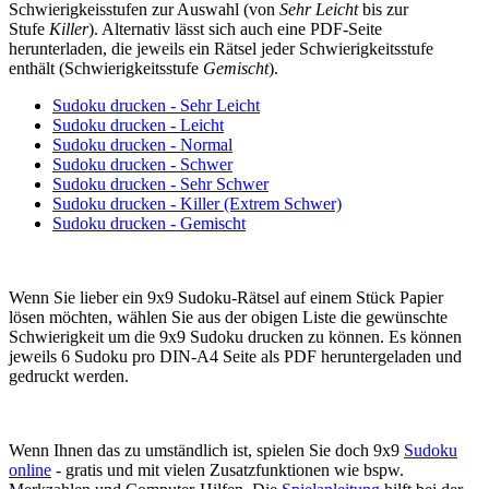
Schwierigkeisstufen zur Auswahl (von
Sehr Leicht
bis zur
Stufe
Killer
). Alternativ lässt sich auch eine PDF-Seite
herunterladen, die jeweils ein Rätsel jeder Schwierigkeitsstufe
enthält (Schwierigkeitsstufe
Gemischt
).
Sudoku drucken - Sehr Leicht
Sudoku drucken - Leicht
Sudoku drucken - Normal
Sudoku drucken - Schwer
Sudoku drucken - Sehr Schwer
Sudoku drucken - Killer (Extrem Schwer)
Sudoku drucken - Gemischt
Wenn Sie lieber ein 9x9 Sudoku-Rätsel auf einem Stück Papier
lösen möchten, wählen Sie aus der obigen Liste die gewünschte
Schwierigkeit um die 9x9 Sudoku drucken zu können. Es können
jeweils 6 Sudoku pro DIN-A4 Seite als PDF heruntergeladen und
gedruckt werden.
Wenn Ihnen das zu umständlich ist, spielen Sie doch 9x9
Sudoku
online
- gratis und mit vielen Zusatzfunktionen wie bspw.