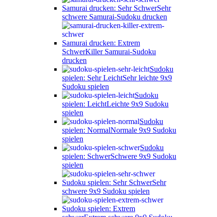
Samurai drucken: Sehr Schwer
Sehr
schwere Samurai-Sudoku drucken
Samurai drucken: Extrem
Schwer
Killer Samurai-Sudoku
drucken
Sudoku
spielen: Sehr Leicht
Sehr leichte 9x9
Sudoku spielen
Sudoku
spielen: Leicht
Leichte 9x9 Sudoku
spielen
Sudoku
spielen: Normal
Normale 9x9 Sudoku
spielen
Sudoku
spielen: Schwer
Schwere 9x9 Sudoku
spielen
Sudoku spielen: Sehr Schwer
Sehr
schwere 9x9 Sudoku spielen
Sudoku spielen: Extrem