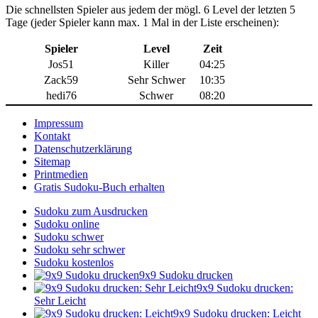
Die schnellsten Spieler aus jedem der mögl. 6 Level der letzten 5
Tage (jeder Spieler kann max. 1 Mal in der Liste erscheinen):
Spieler
Level
Zeit
Jos51
Killer
04:25
Zack59
Sehr Schwer
10:35
hedi76
Schwer
08:20
Impressum
Kontakt
Datenschutzerklärung
Sitemap
Printmedien
Gratis Sudoku-Buch erhalten
Sudoku zum Ausdrucken
Sudoku online
Sudoku schwer
Sudoku sehr schwer
Sudoku kostenlos
9x9 Sudoku drucken
9x9 Sudoku drucken:
Sehr Leicht
9x9 Sudoku drucken: Leicht