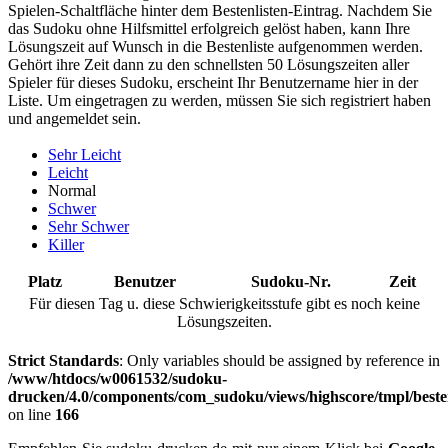
Spielen-Schaltfläche hinter dem Bestenlisten-Eintrag. Nachdem Sie
das Sudoku ohne Hilfsmittel erfolgreich gelöst haben, kann Ihre
Lösungszeit auf Wunsch in die Bestenliste aufgenommen werden.
Gehört ihre Zeit dann zu den schnellsten 50 Lösungszeiten aller
Spieler für dieses Sudoku, erscheint Ihr Benutzername hier in der
Liste. Um eingetragen zu werden, müssen Sie sich registriert haben
und angemeldet sein.
Sehr Leicht
Leicht
Normal
Schwer
Sehr Schwer
Killer
Platz
Benutzer
Sudoku-Nr.
Zeit
Für diesen Tag u. diese Schwierigkeitsstufe gibt es noch keine
Lösungszeiten.
Strict Standards
: Only variables should be assigned by reference in
/www/htdocs/w0061532/sudoku-
drucken/4.0/components/com_sudoku/views/highscore/tmpl/beste
on line
166