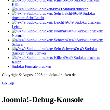
36x36 Sudoku drucken:
Killer
49x49 Sudoku drucken
49x49 Sudoku
drucken: Sehr Leicht
49x49 Sudoku drucken:
Leicht
49x49 Sudoku drucken:
Normal
49x49 Sudoku drucken:
Schwer
49x49 Sudoku
drucken: Sehr Schwer
49x49 Sudoku drucken:
Killer
Sudoku Formate drucken
Copyright © August 2026 • sudoku-drucken.de
Go Top
Joomla!-Debug-Konsole