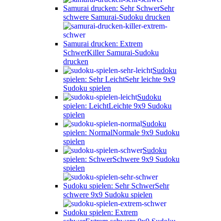
Samurai drucken: Sehr Schwer
Sehr
schwere Samurai-Sudoku drucken
Samurai drucken: Extrem
Schwer
Killer Samurai-Sudoku
drucken
Sudoku
spielen: Sehr Leicht
Sehr leichte 9x9
Sudoku spielen
Sudoku
spielen: Leicht
Leichte 9x9 Sudoku
spielen
Sudoku
spielen: Normal
Normale 9x9 Sudoku
spielen
Sudoku
spielen: Schwer
Schwere 9x9 Sudoku
spielen
Sudoku spielen: Sehr Schwer
Sehr
schwere 9x9 Sudoku spielen
Sudoku spielen: Extrem