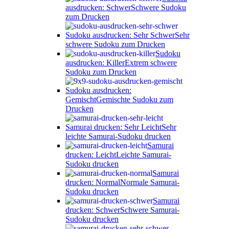
ausdrucken: Schwer
Schwere Sudoku
zum Drucken
Sudoku ausdrucken: Sehr Schwer
Sehr
schwere Sudoku zum Drucken
Sudoku
ausdrucken: Killer
Extrem schwere
Sudoku zum Drucken
Sudoku ausdrucken:
Gemischt
Gemischte Sudoku zum
Drucken
Samurai drucken: Sehr Leicht
Sehr
leichte Samurai-Sudoku drucken
Samurai
drucken: Leicht
Leichte Samurai-
Sudoku drucken
Samurai
drucken: Normal
Normale Samurai-
Sudoku drucken
Samurai
drucken: Schwer
Schwere Samurai-
Sudoku drucken