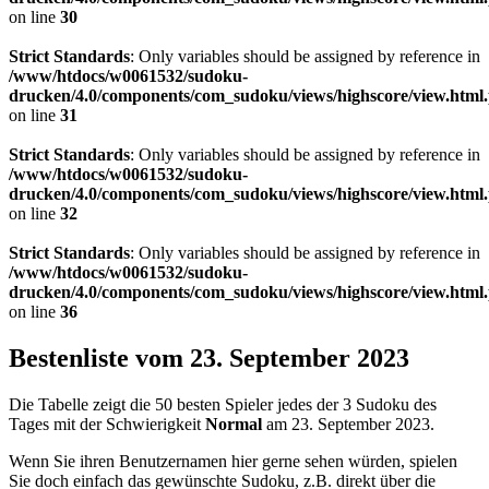
on line
30
Strict Standards
: Only variables should be assigned by reference in
/www/htdocs/w0061532/sudoku-
drucken/4.0/components/com_sudoku/views/highscore/view.html
on line
31
Strict Standards
: Only variables should be assigned by reference in
/www/htdocs/w0061532/sudoku-
drucken/4.0/components/com_sudoku/views/highscore/view.html
on line
32
Strict Standards
: Only variables should be assigned by reference in
/www/htdocs/w0061532/sudoku-
drucken/4.0/components/com_sudoku/views/highscore/view.html
on line
36
Bestenliste vom 23. September 2023
Die Tabelle zeigt die 50 besten Spieler jedes der 3 Sudoku des
Tages mit der Schwierigkeit
Normal
am 23. September 2023.
Wenn Sie ihren Benutzernamen hier gerne sehen würden, spielen
Sie doch einfach das gewünschte Sudoku, z.B. direkt über die