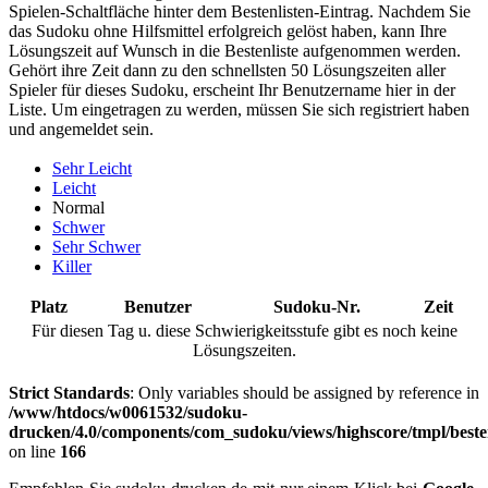
Spielen-Schaltfläche hinter dem Bestenlisten-Eintrag. Nachdem Sie
das Sudoku ohne Hilfsmittel erfolgreich gelöst haben, kann Ihre
Lösungszeit auf Wunsch in die Bestenliste aufgenommen werden.
Gehört ihre Zeit dann zu den schnellsten 50 Lösungszeiten aller
Spieler für dieses Sudoku, erscheint Ihr Benutzername hier in der
Liste. Um eingetragen zu werden, müssen Sie sich registriert haben
und angemeldet sein.
Sehr Leicht
Leicht
Normal
Schwer
Sehr Schwer
Killer
Platz
Benutzer
Sudoku-Nr.
Zeit
Für diesen Tag u. diese Schwierigkeitsstufe gibt es noch keine
Lösungszeiten.
Strict Standards
: Only variables should be assigned by reference in
/www/htdocs/w0061532/sudoku-
drucken/4.0/components/com_sudoku/views/highscore/tmpl/beste
on line
166