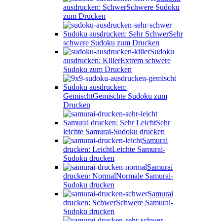
ausdrucken: Schwer
Schwere Sudoku
zum Drucken
Sudoku ausdrucken: Sehr Schwer
Sehr
schwere Sudoku zum Drucken
Sudoku
ausdrucken: Killer
Extrem schwere
Sudoku zum Drucken
Sudoku ausdrucken:
Gemischt
Gemischte Sudoku zum
Drucken
Samurai drucken: Sehr Leicht
Sehr
leichte Samurai-Sudoku drucken
Samurai
drucken: Leicht
Leichte Samurai-
Sudoku drucken
Samurai
drucken: Normal
Normale Samurai-
Sudoku drucken
Samurai
drucken: Schwer
Schwere Samurai-
Sudoku drucken