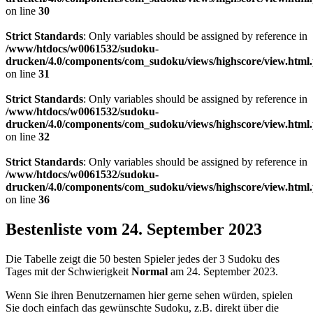
on line
30
Strict Standards
: Only variables should be assigned by reference in
/www/htdocs/w0061532/sudoku-
drucken/4.0/components/com_sudoku/views/highscore/view.html
on line
31
Strict Standards
: Only variables should be assigned by reference in
/www/htdocs/w0061532/sudoku-
drucken/4.0/components/com_sudoku/views/highscore/view.html
on line
32
Strict Standards
: Only variables should be assigned by reference in
/www/htdocs/w0061532/sudoku-
drucken/4.0/components/com_sudoku/views/highscore/view.html
on line
36
Bestenliste vom 24. September 2023
Die Tabelle zeigt die 50 besten Spieler jedes der 3 Sudoku des
Tages mit der Schwierigkeit
Normal
am 24. September 2023.
Wenn Sie ihren Benutzernamen hier gerne sehen würden, spielen
Sie doch einfach das gewünschte Sudoku, z.B. direkt über die