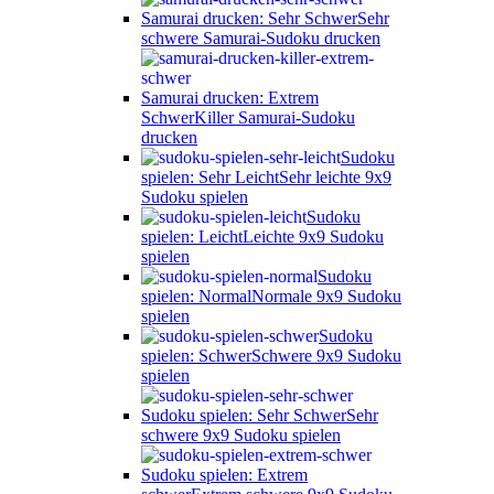
Samurai drucken: Sehr Schwer
Sehr
schwere Samurai-Sudoku drucken
Samurai drucken: Extrem
Schwer
Killer Samurai-Sudoku
drucken
Sudoku
spielen: Sehr Leicht
Sehr leichte 9x9
Sudoku spielen
Sudoku
spielen: Leicht
Leichte 9x9 Sudoku
spielen
Sudoku
spielen: Normal
Normale 9x9 Sudoku
spielen
Sudoku
spielen: Schwer
Schwere 9x9 Sudoku
spielen
Sudoku spielen: Sehr Schwer
Sehr
schwere 9x9 Sudoku spielen
Sudoku spielen: Extrem