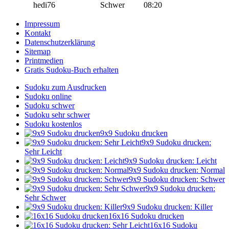
hedi76
Schwer
08:20
Impressum
Kontakt
Datenschutzerklärung
Sitemap
Printmedien
Gratis Sudoku-Buch erhalten
Sudoku zum Ausdrucken
Sudoku online
Sudoku schwer
Sudoku sehr schwer
Sudoku kostenlos
9x9 Sudoku drucken
9x9 Sudoku drucken:
Sehr Leicht
9x9 Sudoku drucken: Leicht
9x9 Sudoku drucken: Normal
9x9 Sudoku drucken: Schwer
9x9 Sudoku drucken:
Sehr Schwer
9x9 Sudoku drucken: Killer
16x16 Sudoku drucken
16x16 Sudoku