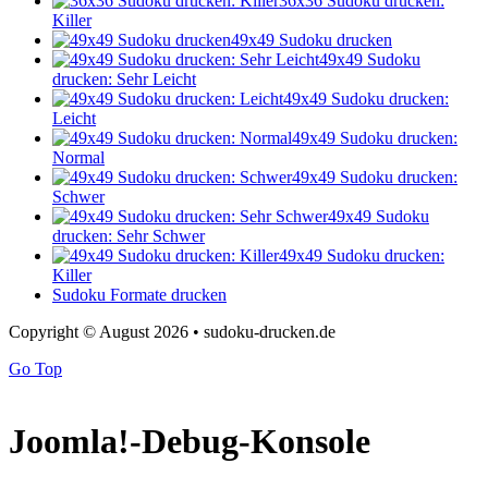
36x36 Sudoku drucken:
Killer
49x49 Sudoku drucken
49x49 Sudoku
drucken: Sehr Leicht
49x49 Sudoku drucken:
Leicht
49x49 Sudoku drucken:
Normal
49x49 Sudoku drucken:
Schwer
49x49 Sudoku
drucken: Sehr Schwer
49x49 Sudoku drucken:
Killer
Sudoku Formate drucken
Copyright © August 2026 • sudoku-drucken.de
Go Top
Joomla!-Debug-Konsole