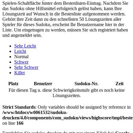
Spielen-Schaltfläche hinter dem Bestenlisten-Eintrag. Nachdem Sie
das Sudoku ohne Hilfsmittel erfolgreich gelöst haben, kann Ihre
Lösungszeit auf Wunsch in die Bestenliste aufgenommen werden.
Gehört ihre Zeit dann zu den schnellsten 50 Lösungszeiten aller
Spieler für dieses Sudoku, erscheint Ihr Benutzername hier in der
Liste. Um eingetragen zu werden, müssen Sie sich registriert haben
und angemeldet sein.
Sehr Leicht
Leicht
Normal
Schwer
Sehr Schwer
Killer
Platz
Benutzer
Sudoku-Nr.
Zeit
Für diesen Tag u. diese Schwierigkeitsstufe gibt es noch keine
Lösungszeiten.
Strict Standards
: Only variables should be assigned by reference in
/www/htdocs/w0061532/sudoku-
drucken/4.0/components/com_sudoku/views/highscore/tmpl/beste
on line
166