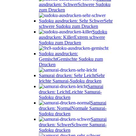
ausdrucken: Schwer
Schwere Sudoku
zum Drucken
Sudoku ausdrucken: Sehr Schwer
Sehr
schwere Sudoku zum Drucken
Sudoku
ausdrucken: Killer
Extrem schwere
Sudoku zum Drucken
Sudoku ausdrucken:
Gemischt
Gemischte Sudoku zum
Drucken
Samurai drucken: Sehr Leicht
Sehr
leichte Samurai-Sudoku drucken
Samurai
drucken: Leicht
Leichte Samurai-
Sudoku drucken
Samurai
drucken: Normal
Normale Samurai-
Sudoku drucken
Samurai
drucken: Schwer
Schwere Samurai-
Sudoku drucken