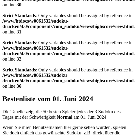
on line
30
Strict Standards
: Only variables should be assigned by reference in
/www/htdocs/w0061532/sudoku-
drucken/4.0/components/com_sudoku/views/highscore/view.html
on line
31
Strict Standards
: Only variables should be assigned by reference in
/www/htdocs/w0061532/sudoku-
drucken/4.0/components/com_sudoku/views/highscore/view.html
on line
32
Strict Standards
: Only variables should be assigned by reference in
/www/htdocs/w0061532/sudoku-
drucken/4.0/components/com_sudoku/views/highscore/view.html
on line
36
Bestenliste vom 01. Juni 2024
Die Tabelle zeigt die 50 besten Spieler jedes der 3 Sudoku des
Tages mit der Schwierigkeit
Normal
am 01. Juni 2024.
Wenn Sie ihren Benutzernamen hier gerne sehen würden, spielen
Sie doch einfach das gewünschte Sudoku, z.B. direkt über die