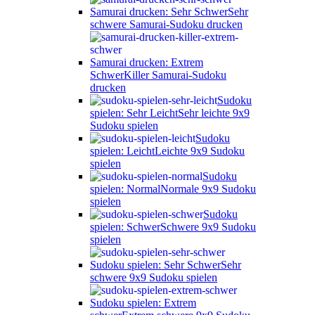
Samurai drucken: Sehr Schwer
Sehr
schwere Samurai-Sudoku drucken
Samurai drucken: Extrem
Schwer
Killer Samurai-Sudoku
drucken
Sudoku
spielen: Sehr Leicht
Sehr leichte 9x9
Sudoku spielen
Sudoku
spielen: Leicht
Leichte 9x9 Sudoku
spielen
Sudoku
spielen: Normal
Normale 9x9 Sudoku
spielen
Sudoku
spielen: Schwer
Schwere 9x9 Sudoku
spielen
Sudoku spielen: Sehr Schwer
Sehr
schwere 9x9 Sudoku spielen
Sudoku spielen: Extrem