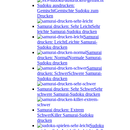
Sudoku ausdrucken:
Gemischt
Gemischte Sudoku zum
Drucken
Samurai drucken: Sehr Leicht
Sehr
leichte Samurai-Sudoku drucken
Samurai
drucken: Leicht
Leichte Samurai-
Sudoku drucken
Samurai
drucken: Normal
Normale Samurai-
Sudoku drucken
Samurai
drucken: Schwer
Schwere Samurai-
Sudoku drucken
Samurai drucken: Sehr Schwer
Sehr
schwere Samurai-Sudoku drucken
Samurai drucken: Extrem
Schwer
Killer Samurai-Sudoku
drucken
Sudoku