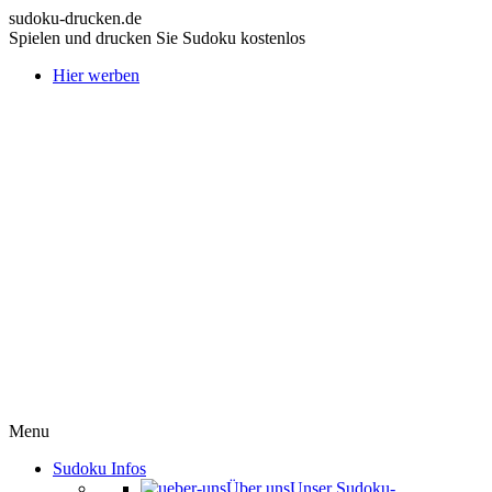
sudoku-drucken.de
Spielen und drucken Sie Sudoku kostenlos
Hier werben
Menu
Sudoku Infos
Über uns
Unser Sudoku-