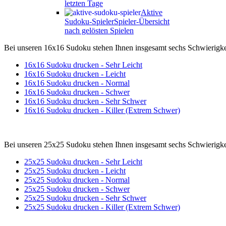
letzten Tage
Aktive
Sudoku-Spieler
Spieler-Übersicht
nach gelösten Spielen
Bei unseren 16x16 Sudoku stehen Ihnen insgesamt sechs Schwierigk
16x16 Sudoku drucken - Sehr Leicht
16x16 Sudoku drucken - Leicht
16x16 Sudoku drucken - Normal
16x16 Sudoku drucken - Schwer
16x16 Sudoku drucken - Sehr Schwer
16x16 Sudoku drucken - Killer (Extrem Schwer)
Bei unseren 25x25 Sudoku stehen Ihnen insgesamt sechs Schwierigk
25x25 Sudoku drucken - Sehr Leicht
25x25 Sudoku drucken - Leicht
25x25 Sudoku drucken - Normal
25x25 Sudoku drucken - Schwer
25x25 Sudoku drucken - Sehr Schwer
25x25 Sudoku drucken - Killer (Extrem Schwer)