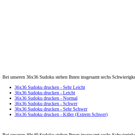
Bei unseren 36x36 Sudoku stehen Ihnen insgesamt sechs Schwierigk
36x36 Sudoku drucken - Sehr Leicht
36x36 Sudoku drucken - Leicht
36x36 Sudoku drucken - Normal
36x36 Sudoku drucken - Schwer
36x36 Sudoku drucken - Sehr Schwer
36x36 Sudoku drucken - Killer (Extrem Schwer)
Bei unseren 49x49 Sudoku stehen Ihnen insgesamt sechs Schwierigk