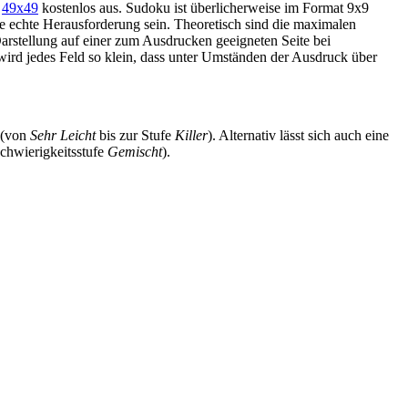
d
49x49
kostenlos aus. Sudoku ist überlicherweise im Format 9x9
e echte Herausforderung sein. Theoretisch sind die maximalen
rstellung auf einer zum Ausdrucken geeigneten Seite bei
rd jedes Feld so klein, dass unter Umständen der Ausdruck über
 (von
Sehr Leicht
bis zur Stufe
Killer
). Alternativ lässt sich auch eine
Schwierigkeitsstufe
Gemischt
).