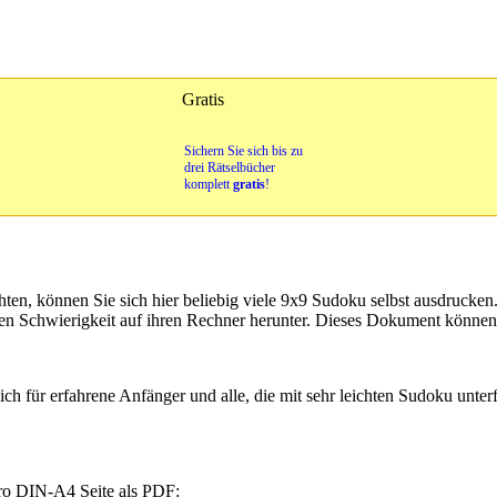
Gratis
Sichern Sie sich bis zu
drei Rätselbücher
komplett
gratis
!
ten, können Sie sich hier beliebig viele 9x9 Sudoku selbst ausdrucken
en Schwierigkeit auf ihren Rechner herunter. Dieses Dokument könne
ch für erfahrene Anfänger und alle, die mit sehr leichten Sudoku unterfo
pro DIN-A4 Seite als PDF: