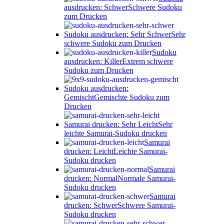
ausdrucken: Schwer
Schwere Sudoku
zum Drucken
Sudoku ausdrucken: Sehr Schwer
Sehr
schwere Sudoku zum Drucken
Sudoku
ausdrucken: Killer
Extrem schwere
Sudoku zum Drucken
Sudoku ausdrucken:
Gemischt
Gemischte Sudoku zum
Drucken
Samurai drucken: Sehr Leicht
Sehr
leichte Samurai-Sudoku drucken
Samurai
drucken: Leicht
Leichte Samurai-
Sudoku drucken
Samurai
drucken: Normal
Normale Samurai-
Sudoku drucken
Samurai
drucken: Schwer
Schwere Samurai-
Sudoku drucken