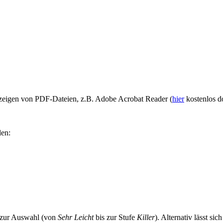
eigen von PDF-Dateien, z.B. Adobe Acrobat Reader (
hier
kostenlos d
len:
n zur Auswahl (von
Sehr Leicht
bis zur Stufe
Killer
). Alternativ lässt si