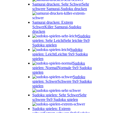
Samurai drucken: Sehr Schwer
Sehr
schwere Samurai-Sudoku drucken
Samurai drucken: Extrem
Schwer
Killer Samurai-Sudoku
drucken
Sudoku
spielen: Sehr Leicht
Sehr leichte 9x9
Sudoku spielen
Sudoku
spielen: Leicht
Leichte 9x9 Sudoku
spielen
Sudoku
spielen: Normal
Normale 9x9 Sudoku
spielen
Sudoku
spielen: Schwer
Schwere 9x9 Sudoku
spielen
Sudoku spielen: Sehr Schwer
Sehr
schwere 9x9 Sudoku spielen
Sudoku spielen: Extrem