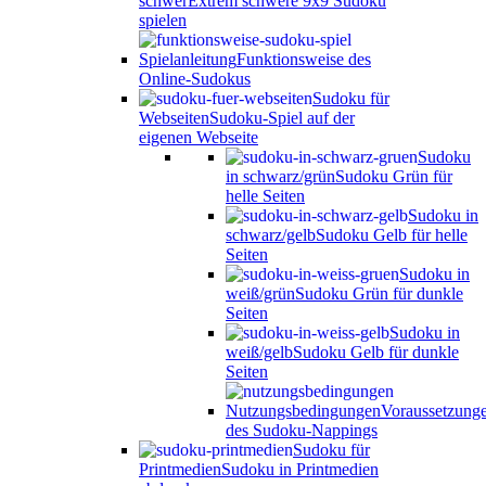
schwer
Extrem schwere 9x9 Sudoku
spielen
Spielanleitung
Funktionsweise des
Online-Sudokus
Sudoku für
Webseiten
Sudoku-Spiel auf der
eigenen Webseite
Sudoku
in schwarz/grün
Sudoku Grün für
helle Seiten
Sudoku in
schwarz/gelb
Sudoku Gelb für helle
Seiten
Sudoku in
weiß/grün
Sudoku Grün für dunkle
Seiten
Sudoku in
weiß/gelb
Sudoku Gelb für dunkle
Seiten
Nutzungsbedingungen
Voraussetzung
des Sudoku-Nappings
Sudoku für
Printmedien
Sudoku in Printmedien