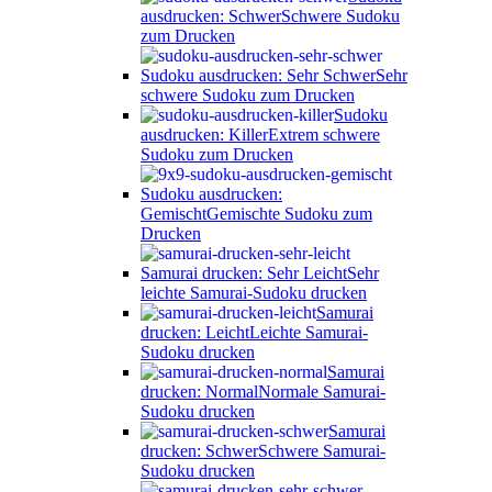
ausdrucken: Schwer
Schwere Sudoku
zum Drucken
Sudoku ausdrucken: Sehr Schwer
Sehr
schwere Sudoku zum Drucken
Sudoku
ausdrucken: Killer
Extrem schwere
Sudoku zum Drucken
Sudoku ausdrucken:
Gemischt
Gemischte Sudoku zum
Drucken
Samurai drucken: Sehr Leicht
Sehr
leichte Samurai-Sudoku drucken
Samurai
drucken: Leicht
Leichte Samurai-
Sudoku drucken
Samurai
drucken: Normal
Normale Samurai-
Sudoku drucken
Samurai
drucken: Schwer
Schwere Samurai-
Sudoku drucken