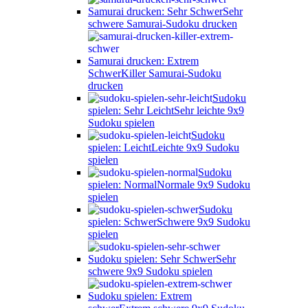
Samurai drucken: Sehr Schwer
Sehr
schwere Samurai-Sudoku drucken
Samurai drucken: Extrem
Schwer
Killer Samurai-Sudoku
drucken
Sudoku
spielen: Sehr Leicht
Sehr leichte 9x9
Sudoku spielen
Sudoku
spielen: Leicht
Leichte 9x9 Sudoku
spielen
Sudoku
spielen: Normal
Normale 9x9 Sudoku
spielen
Sudoku
spielen: Schwer
Schwere 9x9 Sudoku
spielen
Sudoku spielen: Sehr Schwer
Sehr
schwere 9x9 Sudoku spielen
Sudoku spielen: Extrem