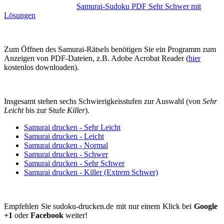
Samurai-Sudoku PDF Sehr Schwer mit
Lösungen
Zum Öffnen des Samurai-Rätsels benötigen Sie ein Programm zum
Anzeigen von PDF-Dateien, z.B. Adobe Acrobat Reader (
hier
kostenlos downloaden).
Insgesamt stehen sechs Schwierigkeisstufen zur Auswahl (von
Sehr
Leicht
bis zur Stufe
Killer
).
Samurai drucken - Sehr Leicht
Samurai drucken - Leicht
Samurai drucken - Normal
Samurai drucken - Schwer
Samurai drucken - Sehr Schwer
Samurai drucken - Killer (Extrem Schwer)
Empfehlen Sie sudoku-drucken.de mit nur einem Klick bei
Google
+1
oder
Facebook
weiter!