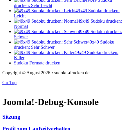
49x49 Sudoku
drucken: Sehr Leicht
49x49 Sudoku drucken:
Leicht
49x49 Sudoku drucken:
Normal
49x49 Sudoku drucken:
Schwer
49x49 Sudoku
drucken: Sehr Schwer
49x49 Sudoku drucken:
Killer
Sudoku Formate drucken
Copyright © August 2026 • sudoku-drucken.de
Go Top
Joomla!-Debug-Konsole
Sitzung
Profil zum Laufzeitverhalten