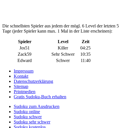
Die schnellsten Spieler aus jedem der mögl. 6 Level der letzten 5
Tage (jeder Spieler kann max. 1 Mal in der Liste erscheinen):
Spieler
Level
Zeit
Jos51
Killer
04:25
Zack59
Sehr Schwer
10:35
Edward
Schwer
11:40
Impressum
Kontakt
Datenschutzerklärung
Sitemap
Printmedien
Gratis Sudoku-Buch erhalten
Sudoku zum Ausdrucken
Sudoku online
Sudoku schwer
Sudoku sehr schwer
Sudoku kostenlos