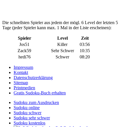
Die schnellsten Spieler aus jedem der mögl. 6 Level der letzten 5
Tage (jeder Spieler kann max. 1 Mal in der Liste erscheinen):
Spieler
Level
Zeit
Jos51
Killer
03:56
Zack59
Sehr Schwer
10:35
hedi76
Schwer
08:20
Impressum
Kontakt
Datenschutzerklärung
Sitemap
Printmedien
Gratis Sudoku-Buch erhalten
Sudoku zum Ausdrucken
Sudoku online
Sudoku schwer
Sudoku sehr schwer
Sudoku kostenlos