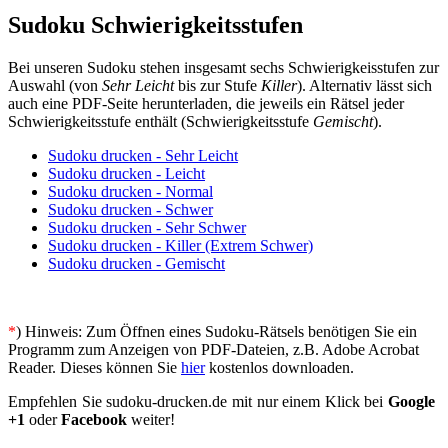
Sudoku Schwierigkeitsstufen
Bei unseren Sudoku stehen insgesamt sechs Schwierigkeisstufen zur
Auswahl (von
Sehr Leicht
bis zur Stufe
Killer
). Alternativ lässt sich
auch eine PDF-Seite herunterladen, die jeweils ein Rätsel jeder
Schwierigkeitsstufe enthält (Schwierigkeitsstufe
Gemischt
).
Sudoku drucken - Sehr Leicht
Sudoku drucken - Leicht
Sudoku drucken - Normal
Sudoku drucken - Schwer
Sudoku drucken - Sehr Schwer
Sudoku drucken - Killer (Extrem Schwer)
Sudoku drucken - Gemischt
*
) Hinweis: Zum Öffnen eines Sudoku-Rätsels benötigen Sie ein
Programm zum Anzeigen von PDF-Dateien, z.B. Adobe Acrobat
Reader. Dieses können Sie
hier
kostenlos downloaden.
Empfehlen Sie sudoku-drucken.de mit nur einem Klick bei
Google
+1
oder
Facebook
weiter!