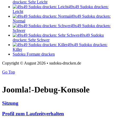
drucken: Sehr Leicht
49x49 Sudoku drucken:
Leicht
49x49 Sudoku drucken:
Normal
49x49 Sudoku drucken:
Schwer
49x49 Sudoku
drucken: Sehr Schwer
49x49 Sudoku drucken:
Killer
Sudoku Formate drucken
Copyright © August 2026 • sudoku-drucken.de
Go Top
Joomla!-Debug-Konsole
Sitzung
Profil zum Laufzeitverhalten