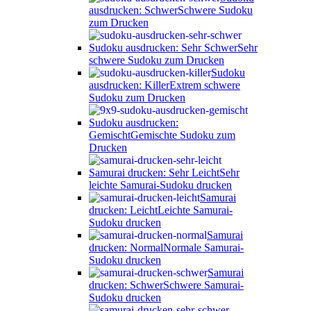
ausdrucken: Schwer
Schwere Sudoku
zum Drucken
Sudoku ausdrucken: Sehr Schwer
Sehr
schwere Sudoku zum Drucken
Sudoku
ausdrucken: Killer
Extrem schwere
Sudoku zum Drucken
Sudoku ausdrucken:
Gemischt
Gemischte Sudoku zum
Drucken
Samurai drucken: Sehr Leicht
Sehr
leichte Samurai-Sudoku drucken
Samurai
drucken: Leicht
Leichte Samurai-
Sudoku drucken
Samurai
drucken: Normal
Normale Samurai-
Sudoku drucken
Samurai
drucken: Schwer
Schwere Samurai-
Sudoku drucken