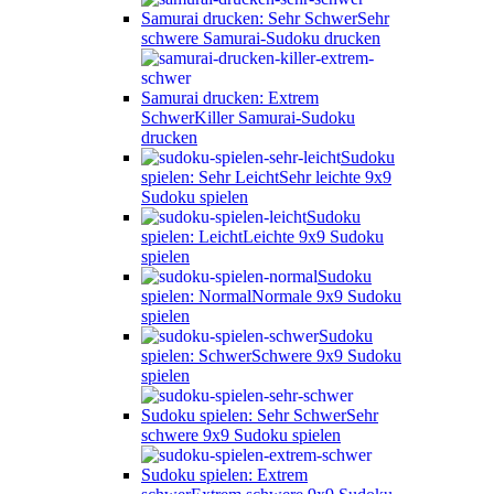
Samurai drucken: Sehr Schwer
Sehr
schwere Samurai-Sudoku drucken
Samurai drucken: Extrem
Schwer
Killer Samurai-Sudoku
drucken
Sudoku
spielen: Sehr Leicht
Sehr leichte 9x9
Sudoku spielen
Sudoku
spielen: Leicht
Leichte 9x9 Sudoku
spielen
Sudoku
spielen: Normal
Normale 9x9 Sudoku
spielen
Sudoku
spielen: Schwer
Schwere 9x9 Sudoku
spielen
Sudoku spielen: Sehr Schwer
Sehr
schwere 9x9 Sudoku spielen
Sudoku spielen: Extrem