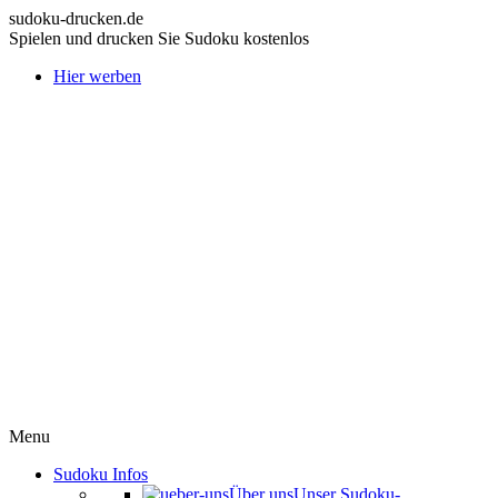
sudoku-drucken.de
Spielen und drucken Sie Sudoku kostenlos
Hier werben
Menu
Sudoku Infos
Über uns
Unser Sudoku-