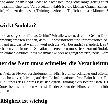
t bekanntlich im Kopf. Jeder wünscht sich, möglichst lange geistig fit z
 Training eine gute Voraussetzung dafür ist, die kleinen Grauen Zelle
rd, zählt zu den besten Trainingsmethoden. Täglich ein paar Minuten 
wirkt Sudoku?
udoku so gesund für das Gehirn? Wir alle wissen, dass im Gehirn Dat
chmeidig arbeiten können, damit Sinneseindrücke und Informationen so
 lang und das ist wichtig, weil sich die Welt beständig verändert. Das
rhalten auch in neuen Situationen berechnen muss. Jetzt kommt Sudoku 
n einfach dadurch, dass sie immer wieder angeregt werden, neue Kom
ter das Netz umso schneller die Verarbeitu
das Netz an Nervenverbindungen im Hirn ist, umso schneller und effektiv
tobahn zu vergleichen, auf der alle Informationen freie Fahrt haben. Ei
 Die Fitness des Gehirns lässt sich durch Training aktiv beeinflussen. 
rper bereits im hohen Alter ist. Da der Abbau des Hirns schon in mittl
ginnen.
ßigkeit ist wichtig