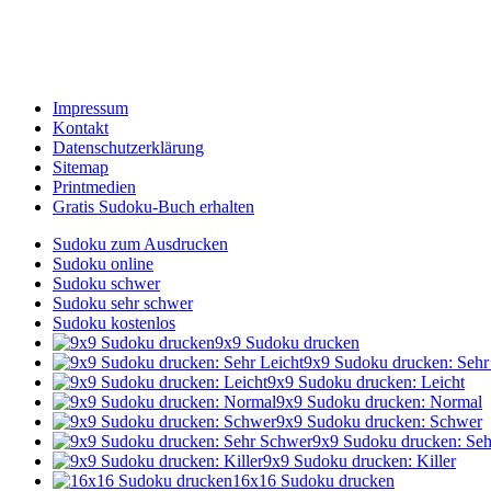
Impressum
Kontakt
Datenschutzerklärung
Sitemap
Printmedien
Gratis Sudoku-Buch erhalten
Sudoku zum Ausdrucken
Sudoku online
Sudoku schwer
Sudoku sehr schwer
Sudoku kostenlos
9x9 Sudoku drucken
9x9 Sudoku drucken: Sehr
9x9 Sudoku drucken: Leicht
9x9 Sudoku drucken: Normal
9x9 Sudoku drucken: Schwer
9x9 Sudoku drucken: Se
9x9 Sudoku drucken: Killer
16x16 Sudoku drucken