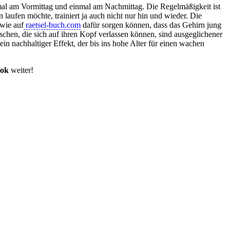
al am Vormittag und einmal am Nachmittag. Die Regelmäßigkeit ist
 laufen möchte, trainiert ja auch nicht nur hin und wieder. Die
 wie auf
raetsel-buch.com
dafür sorgen können, dass das Gehirn jung
schen, die sich auf ihren Kopf verlassen können, sind ausgeglichener
ein nachhaltiger Effekt, der bis ins hohe Alter für einen wachen
ook
weiter!