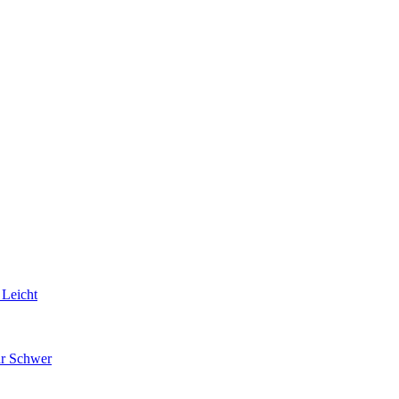
 Leicht
hr Schwer