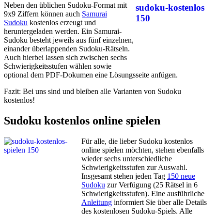
Neben den üblichen Sudoku-Format mit
9x9 Ziffern können auch
Samurai
Sudoku
kostenlos erzeugt und
heruntergeladen werden. Ein Samurai-
Sudoku besteht jeweils aus fünf einzelnen,
einander überlappenden Sudoku-Rätseln.
Auch hierbei lassen sich zwischen sechs
Schwierigkeitsstufen wählen sowie
optional dem PDF-Dokumen eine Lösungsseite anfügen.
Fazit: Bei uns sind und bleiben alle Varianten von Sudoku
kostenlos!
Sudoku kostenlos online spielen
Für alle, die lieber Sudoku kostenlos
online spielen möchten, stehen ebenfalls
wieder sechs unterschiedliche
Schwierigkeitsstufen zur Auswahl.
Insgesamt stehen jeden Tag
150 neue
Sudoku
zur Verfügung (25 Rätsel in 6
Schwierigkeitsstufen). Eine ausführliche
Anleitung
informiert Sie über alle Details
des kostenlosen Sudoku-Spiels. Alle