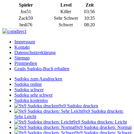
Spieler
Level
Zeit
Jos51
Killer
03:56
Zack59
Sehr Schwer
10:35
hedi76
Schwer
08:20
Impressum
Kontakt
Datenschutzerklärung
Sitemap
Printmedien
Gratis Sudoku-Buch erhalten
Sudoku zum Ausdrucken
Sudoku online
Sudoku schwer
Sudoku sehr schwer
Sudoku kostenlos
9x9 Sudoku drucken
9x9 Sudoku drucken:
Sehr Leicht
9x9 Sudoku drucken: Leicht
9x9 Sudoku drucken: Normal
9x9 Sudoku drucken: Schwer