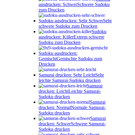
ausdrucken: Schwer
Schwere Sudoku
zum Drucken
Sudoku ausdrucken: Sehr Schwer
Sehr
schwere Sudoku zum Drucken
Sudoku
ausdrucken: Killer
Extrem schwere
Sudoku zum Drucken
Sudoku ausdrucken:
Gemischt
Gemischte Sudoku zum
Drucken
Samurai drucken: Sehr Leicht
Sehr
leichte Samurai-Sudoku drucken
Samurai
drucken: Leicht
Leichte Samurai-
Sudoku drucken
Samurai
drucken: Normal
Normale Samurai-
Sudoku drucken
Samurai
drucken: Schwer
Schwere Samurai-
Sudoku drucken