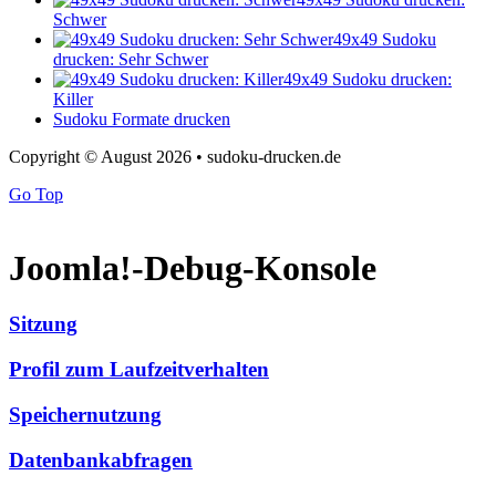
Schwer
49x49 Sudoku
drucken: Sehr Schwer
49x49 Sudoku drucken:
Killer
Sudoku Formate drucken
Copyright © August 2026 • sudoku-drucken.de
Go Top
Joomla!-Debug-Konsole
Sitzung
Profil zum Laufzeitverhalten
Speichernutzung
Datenbankabfragen