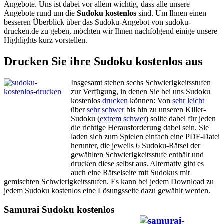
Angebote. Uns ist dabei vor allem wichtig, dass alle unsere
Angebote rund um die
Sudoku kostenlos
sind. Um Ihnen einen
besseren Überblick über das Sudoku-Angebot von sudoku-
drucken.de zu geben, möchten wir Ihnen nachfolgend einige unsere
Highlights kurz vorstellen.
Drucken Sie ihre Sudoku kostenlos aus
Insgesamt stehen sechs Schwierigkeitsstufen
zur Verfügung, in denen Sie bei uns Sudoku
kostenlos
drucken
können: Von
sehr leicht
über
sehr schwer
bis hin zu unseren Killer-
Sudoku (
extrem schwer
) sollte dabei für jeden
die richtige Herausforderung dabei sein. Sie
laden sich zum Spielen einfach eine PDF-Datei
herunter, die jeweils 6 Sudoku-Rätsel der
gewählten Schwierigkeitsstufe enthält und
drucken diese selbst aus. Alternativ gibt es
auch eine Rätselseite mit Sudokus mit
gemischten Schwierigkeitsstufen. Es kann bei jedem Download zu
jedem Sudoku kostenlos eine Lösungsseite dazu gewählt werden.
Samurai Sudoku kostenlos