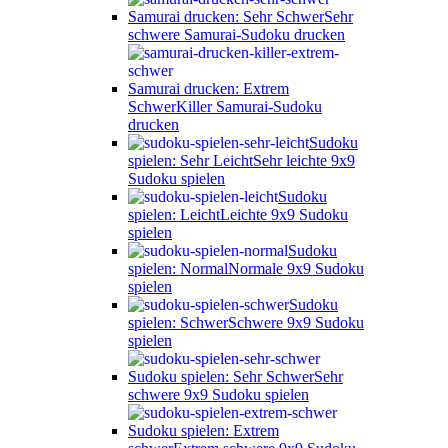
Samurai drucken: Sehr Schwer
Sehr
schwere Samurai-Sudoku drucken
Samurai drucken: Extrem
Schwer
Killer Samurai-Sudoku
drucken
Sudoku
spielen: Sehr Leicht
Sehr leichte 9x9
Sudoku spielen
Sudoku
spielen: Leicht
Leichte 9x9 Sudoku
spielen
Sudoku
spielen: Normal
Normale 9x9 Sudoku
spielen
Sudoku
spielen: Schwer
Schwere 9x9 Sudoku
spielen
Sudoku spielen: Sehr Schwer
Sehr
schwere 9x9 Sudoku spielen
Sudoku spielen: Extrem