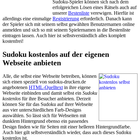
Sudoku-Spieler können sich nach dem
erfolgreichen Lösen eines Rätsels auch auf
unserer
Bestenliste
verewigen. Hierfür ist
allerdings eine einmalige
Registrierung
erforderlich. Danach kann
der Spieler sich mit seinem selbst gewählten Benutzernamen online
anmelden und sich so mit seinem Spielernamen in die Bestenliste
eintragen lassen. Auch hier ist selbstverständlich alles komplett
kostenfrei!
Sudoku kostenlos auf der eigenen
Webseite anbieten
Alle, die selbst eine Webseite betreiben, können
sich einen speziell von sudoku-drucken.de
angebotenen
HTML-Quelltext
in ihre eigene
Webseite einbinden und damit selbst ein
Sudoku
kostenlos
für ihre Besucher anbieten. Derzeit
können Sie für das Sudoku auf ihrer Webseite
aus vier unterschiedlichen Farb-Designs
auswählen. So lässt sich für Webseiten mit
dunklem Hintergrund ebenso ein passendes
Design finden wie für Seiten mit einer helleren Hintergrundfarbe.
Auch hier gilt selbstverständlich wieder, dass auch dieses Sudoku
kostenlos ist.