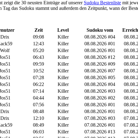
t zeigt die 30 neusten Einträge auf unserer
Sudoku Bestenliste
mit jewe
 Tag das Sudoku stammt und außerdem den Zeitpunkt, wann der Besten
nutzer
Zeit
Level
Sudoku vom
Erreic
Drix
09:08
Killer
08.08.2026 #04
08.08.
ack59
12:43
Killer
08.08.2026 #01
08.08.
Wolf
05:20
Killer
08.08.2026 #01
08.08.
Jos51
06:43
Killer
08.08.2026 #12
08.08.
Jos51
09:59
Killer
08.08.2026 #09
08.08.
Jos51
10:52
Killer
08.08.2026 #07
08.08.
Jos51
07:28
Killer
08.08.2026 #05
08.08.
Jos51
06:22
Killer
08.08.2026 #04
08.08.
Jos51
07:14
Killer
08.08.2026 #03
08.08.
Jos51
04:44
Killer
08.08.2026 #02
08.08.
Jos51
07:56
Killer
08.08.2026 #01
08.08.
Drix
08:48
Killer
08.08.2026 #01
08.08.
Drix
12:10
Killer
07.08.2026 #03
07.08.
ack59
08:49
Killer
07.08.2026 #01
07.08.
Jos51
06:03
Killer
07.08.2026 #13
07.08.