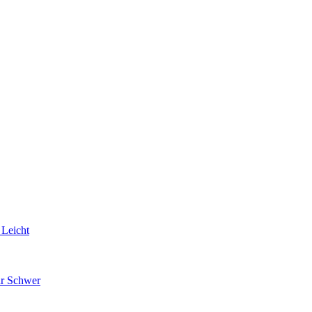
 Leicht
hr Schwer