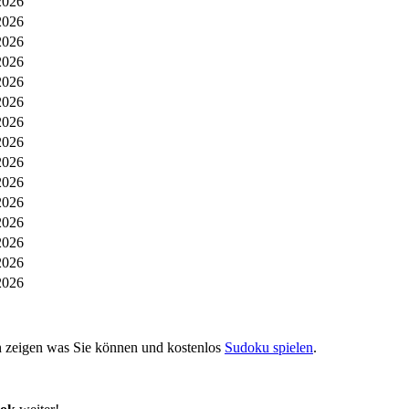
2026
2026
2026
2026
2026
2026
2026
2026
2026
2026
2026
2026
2026
2026
2026
ch zeigen was Sie können und kostenlos
Sudoku spielen
.