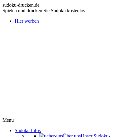
sudoku-drucken.de
Spielen und drucken Sie Sudoku kostenlos
Hier werben
Menu
Sudoku Infos
Über uns
Unser Sudoku-