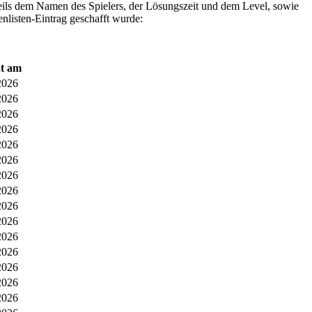
ils dem Namen des Spielers, der Lösungszeit und dem Level, sowie
listen-Eintrag geschafft wurde:
ht am
2026
2026
2026
2026
2026
2026
2026
2026
2026
2026
2026
2026
2026
2026
2026