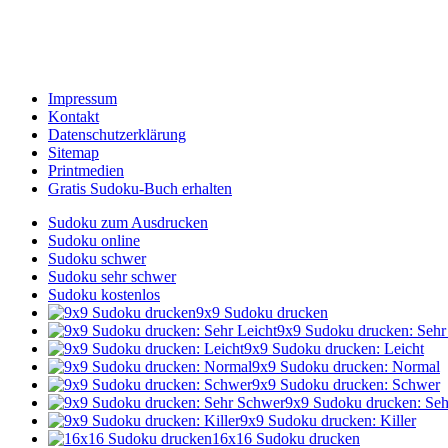
Impressum
Kontakt
Datenschutzerklärung
Sitemap
Printmedien
Gratis Sudoku-Buch erhalten
Sudoku zum Ausdrucken
Sudoku online
Sudoku schwer
Sudoku sehr schwer
Sudoku kostenlos
9x9 Sudoku drucken
9x9 Sudoku drucken: Sehr
9x9 Sudoku drucken: Leicht
9x9 Sudoku drucken: Normal
9x9 Sudoku drucken: Schwer
9x9 Sudoku drucken: Se
9x9 Sudoku drucken: Killer
16x16 Sudoku drucken