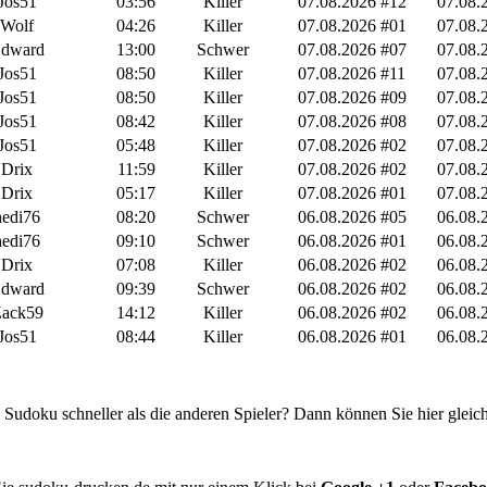
Jos51
03:56
Killer
07.08.2026 #12
07.08.
Wolf
04:26
Killer
07.08.2026 #01
07.08.
dward
13:00
Schwer
07.08.2026 #07
07.08.
Jos51
08:50
Killer
07.08.2026 #11
07.08.
Jos51
08:50
Killer
07.08.2026 #09
07.08.
Jos51
08:42
Killer
07.08.2026 #08
07.08.
Jos51
05:48
Killer
07.08.2026 #02
07.08.
Drix
11:59
Killer
07.08.2026 #02
07.08.
Drix
05:17
Killer
07.08.2026 #01
07.08.
hedi76
08:20
Schwer
06.08.2026 #05
06.08.
hedi76
09:10
Schwer
06.08.2026 #01
06.08.
Drix
07:08
Killer
06.08.2026 #02
06.08.
dward
09:39
Schwer
06.08.2026 #02
06.08.
ack59
14:12
Killer
06.08.2026 #02
06.08.
Jos51
08:44
Killer
06.08.2026 #01
06.08.
n Sudoku schneller als die anderen Spieler? Dann können Sie hier glei