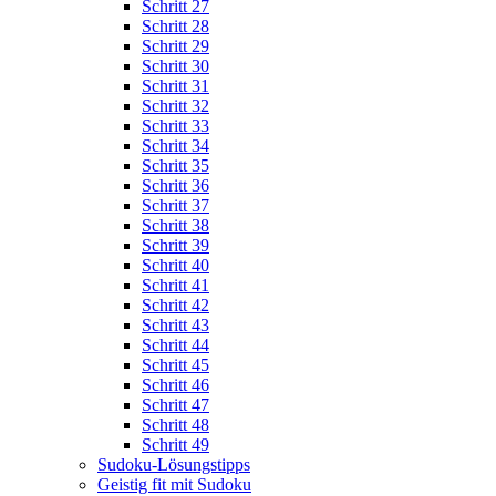
Schritt 27
Schritt 28
Schritt 29
Schritt 30
Schritt 31
Schritt 32
Schritt 33
Schritt 34
Schritt 35
Schritt 36
Schritt 37
Schritt 38
Schritt 39
Schritt 40
Schritt 41
Schritt 42
Schritt 43
Schritt 44
Schritt 45
Schritt 46
Schritt 47
Schritt 48
Schritt 49
Sudoku-Lösungstipps
Geistig fit mit Sudoku