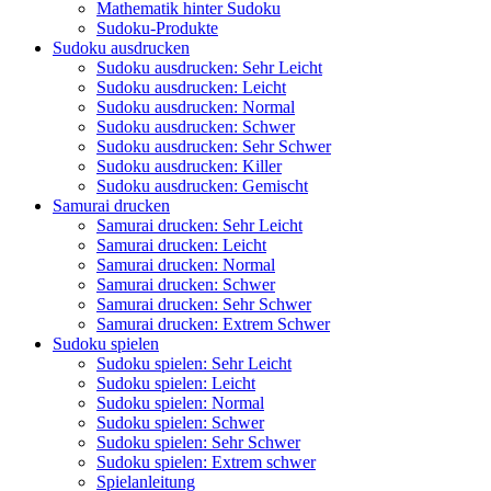
Mathematik hinter Sudoku
Sudoku-Produkte
Sudoku ausdrucken
Sudoku ausdrucken: Sehr Leicht
Sudoku ausdrucken: Leicht
Sudoku ausdrucken: Normal
Sudoku ausdrucken: Schwer
Sudoku ausdrucken: Sehr Schwer
Sudoku ausdrucken: Killer
Sudoku ausdrucken: Gemischt
Samurai drucken
Samurai drucken: Sehr Leicht
Samurai drucken: Leicht
Samurai drucken: Normal
Samurai drucken: Schwer
Samurai drucken: Sehr Schwer
Samurai drucken: Extrem Schwer
Sudoku spielen
Sudoku spielen: Sehr Leicht
Sudoku spielen: Leicht
Sudoku spielen: Normal
Sudoku spielen: Schwer
Sudoku spielen: Sehr Schwer
Sudoku spielen: Extrem schwer
Spielanleitung