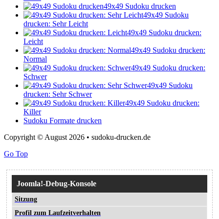
49x49 Sudoku drucken
49x49 Sudoku
drucken: Sehr Leicht
49x49 Sudoku drucken:
Leicht
49x49 Sudoku drucken:
Normal
49x49 Sudoku drucken:
Schwer
49x49 Sudoku
drucken: Sehr Schwer
49x49 Sudoku drucken:
Killer
Sudoku Formate drucken
Copyright © August 2026 • sudoku-drucken.de
Go Top
Joomla!-Debug-Konsole
Sitzung
Profil zum Laufzeitverhalten