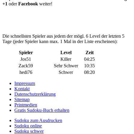
+1
oder
Facebook
weiter!
Die schnellsten Spieler aus jedem der mögl. 6 Level der letzten 5
Tage (jeder Spieler kann max. 1 Mal in der Liste erscheinen):
Spieler
Level
Zeit
Jos51
Killer
04:25
Zack59
Sehr Schwer
10:35
hedi76
Schwer
08:20
Impressum
Kontakt
Datenschutzerklärung
Sitemap
Printmedien
Gratis Sudoku-Buch erhalten
Sudoku zum Ausdrucken
Sudoku online
Sudoku schwer