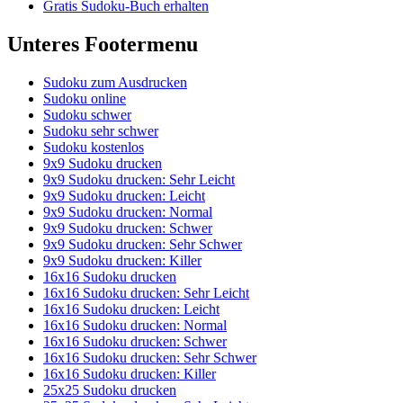
Gratis Sudoku-Buch erhalten
Unteres Footermenu
Sudoku zum Ausdrucken
Sudoku online
Sudoku schwer
Sudoku sehr schwer
Sudoku kostenlos
9x9 Sudoku drucken
9x9 Sudoku drucken: Sehr Leicht
9x9 Sudoku drucken: Leicht
9x9 Sudoku drucken: Normal
9x9 Sudoku drucken: Schwer
9x9 Sudoku drucken: Sehr Schwer
9x9 Sudoku drucken: Killer
16x16 Sudoku drucken
16x16 Sudoku drucken: Sehr Leicht
16x16 Sudoku drucken: Leicht
16x16 Sudoku drucken: Normal
16x16 Sudoku drucken: Schwer
16x16 Sudoku drucken: Sehr Schwer
16x16 Sudoku drucken: Killer
25x25 Sudoku drucken