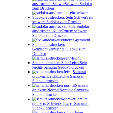
ausdrucken: Schwer
Schwere Sudoku
zum Drucken
Sudoku ausdrucken: Sehr Schwer
Sehr
schwere Sudoku zum Drucken
Sudoku
ausdrucken: Killer
Extrem schwere
Sudoku zum Drucken
Sudoku ausdrucken:
Gemischt
Gemischte Sudoku zum
Drucken
Samurai drucken: Sehr Leicht
Sehr
leichte Samurai-Sudoku drucken
Samurai
drucken: Leicht
Leichte Samurai-
Sudoku drucken
Samurai
drucken: Normal
Normale Samurai-
Sudoku drucken
Samurai
drucken: Schwer
Schwere Samurai-
Sudoku drucken