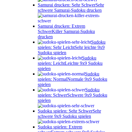
Samurai drucken: Sehr Schwer
Sehr
schwere Samurai-Sudoku drucken
Samurai drucken: Extrem
Schwer
Killer Samurai-Sudoku
drucken
Sudoku
spielen: Sehr Leicht
Sehr leichte 9x9
Sudoku spielen
Sudoku
spielen: Leicht
Leichte 9x9 Sudoku
spielen
Sudoku
spielen: Normal
Normale 9x9 Sudoku
spielen
Sudoku
spielen: Schwer
Schwere 9x9 Sudoku
spielen
Sudoku spielen: Sehr Schwer
Sehr
schwere 9x9 Sudoku spielen
Sudoku spielen: Extrem