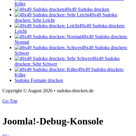
Killer
49x49 Sudoku drucken
49x49 Sudoku
drucken: Sehr Leicht
49x49 Sudoku drucken:
Leicht
49x49 Sudoku drucken:
Normal
49x49 Sudoku drucken:
Schwer
49x49 Sudoku
drucken: Sehr Schwer
49x49 Sudoku drucken:
Killer
Sudoku Formate drucken
Copyright © August 2026 • sudoku-drucken.de
Go Top
Joomla!-Debug-Konsole