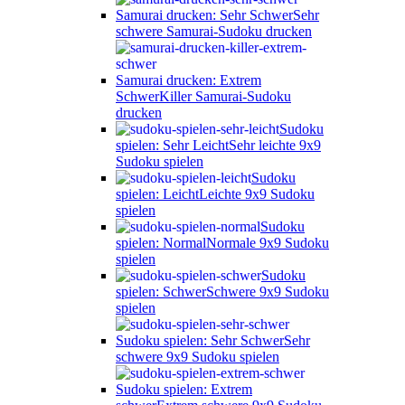
Samurai drucken: Sehr Schwer
Sehr
schwere Samurai-Sudoku drucken
Samurai drucken: Extrem
Schwer
Killer Samurai-Sudoku
drucken
Sudoku
spielen: Sehr Leicht
Sehr leichte 9x9
Sudoku spielen
Sudoku
spielen: Leicht
Leichte 9x9 Sudoku
spielen
Sudoku
spielen: Normal
Normale 9x9 Sudoku
spielen
Sudoku
spielen: Schwer
Schwere 9x9 Sudoku
spielen
Sudoku spielen: Sehr Schwer
Sehr
schwere 9x9 Sudoku spielen
Sudoku spielen: Extrem