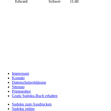
Edward
Schwer
11:40
Impressum
Kontakt
Datenschutzerklärung
Sitemap
Printmedien
Gratis Sudoku-Buch erhalten
Sudoku zum Ausdrucken
Sudoku online