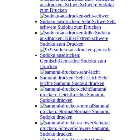
ausdrucken: Schwer
Schwere Sudoku
zum Drucken
Sudoku ausdrucken: Sehr Schwer
Sehr
schwere Sudoku zum Drucken
Sudoku
ausdrucken: Killer
Extrem schwere
Sudoku zum Drucken
Sudoku ausdrucken:
Gemischt
Gemischte Sudoku zum
Drucken
Samurai drucken: Sehr Leicht
Sehr
leichte Samurai-Sudoku drucken
Samurai
drucken: Leicht
Leichte Samurai-
Sudoku drucken
Samurai
drucken: Normal
Normale Samurai-
Sudoku drucken
Samurai
drucken: Schwer
Schwere Samurai-
Sudoku drucken